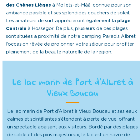
des Chênes Lièges
à Moliets-et-Mââ, connue pour son
ambiance paisible et ses splendides couchers de soleil.
Les amateurs de surf apprécieront également la
plage
Centrale
à Hossegor. De plus, plusieurs de ces plages
sont situées à proximité de notre camping Paradis Albret,
l’occasion rêvée de prolonger votre séjour pour profiter
pleinement de la beauté naturelle de la région.
Le lac marin de Port d’Albret à
Vieux Boucau
Le lac marin de Port d’Albret à Vieux Boucau et ses eaux
calmes et scintillantes s’étendent à perte de vue, offrant
un spectacle apaisant aux visiteurs. Bordé par des plages
de sable et des pins majestueux, le lac est un havre de