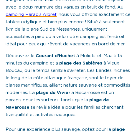
avec le doux murmure des vagues en bruit de fond. Au
camping Paradis Albret
, nous vous offrons exactement ce
tableau idyllique et bien plus encore ! Situé à seulement
1km de la plage Sud de Messanges, uniquement
accessibles à pied ou à vélo notre camping est l’endroit
idéal pour ceux qui rêvent de vacances en bord de mer.
Découvrez le
Courant d’Huchet
à Moliets-et-Maa à 15
minutes du camping et a
plage des Sablères
à Vieux
Boucau, où le temps semble s’arrêter. Les Landes, nichées
le long de la côte atlantique française, sont le foyer de
plages magnifiques, alliant nature sauvage et commodités
modernes. La
plage du Vivier
à Biscarrosse est un
paradis pour les surfeurs, tandis que la
plage de
Navarosse
se révèle idéale pour les familles cherchant
tranquillité et activités nautiques.
Pour une expérience plus sauvage, optez pour la
plage