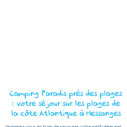
Camping Paradis près des plages
: votre séjour sur les plages de
la côte Atlantique à Messanges
Imaginez-vous en train de savourer votre petit-déjeuner