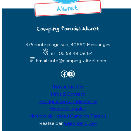
Camping Paradis Albret
375 route plage sud, 40660 Messanges
Tél. : 05 58 48 08 64
Email : info@camping-albret.com
Facebook
Instagram
Nos actualités
Infos & Contact
Politique de confidentialité
Mentions légales
Membre du réseau Camping Paradis
Réalisé par
Geek Tonic Dax