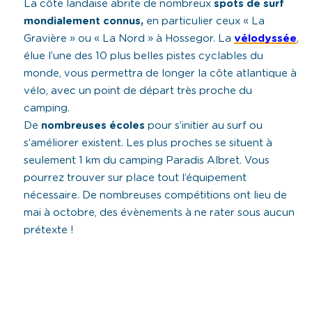
La côte landaise abrite de nombreux
spots de surf
mondialement connus,
en particulier ceux « La
Gravière » ou « La Nord » à Hossegor. La
vélodyssée
,
élue l’une des 10 plus belles pistes cyclables du
monde, vous permettra de longer la côte atlantique à
vélo, avec un point de départ très proche du
camping.
De
nombreuses écoles
pour s’initier au surf ou
s’améliorer existent. Les plus proches se situent à
seulement 1 km du camping Paradis Albret. Vous
pourrez trouver sur place tout l’équipement
nécessaire. De nombreuses compétitions ont lieu de
mai à octobre, des évènements à ne rater sous aucun
prétexte !