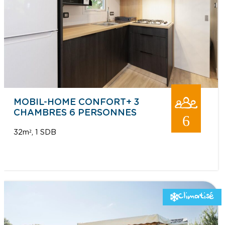
MOBIL-HOME CONFORT+ 3
CHAMBRES 6 PERSONNES
6
32m²
1 SDB
Climatisé