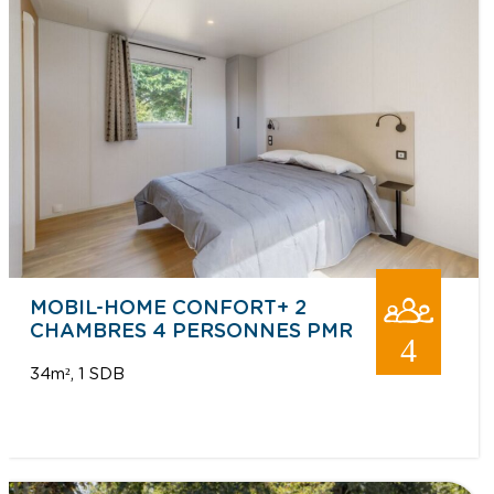
MOBIL-HOME CONFORT+ 2
CHAMBRES 4 PERSONNES PMR
4
34m²
1 SDB