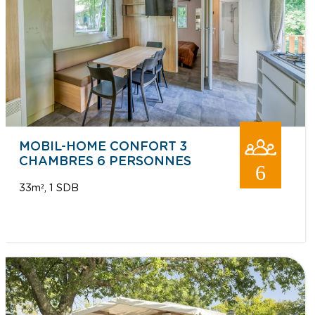
MOBIL-HOME CONFORT 3
CHAMBRES 6 PERSONNES
6
33m²
1 SDB