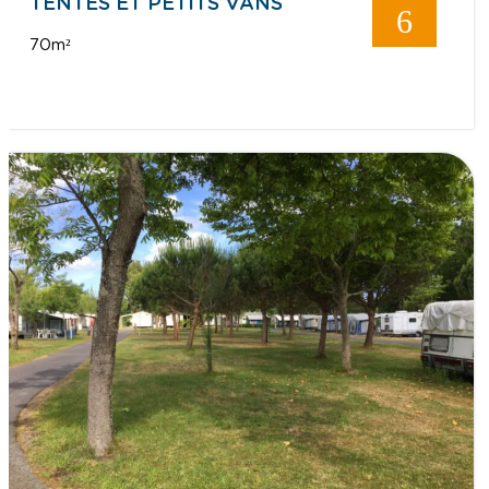
TENTES ET PETITS VANS
6
70m²