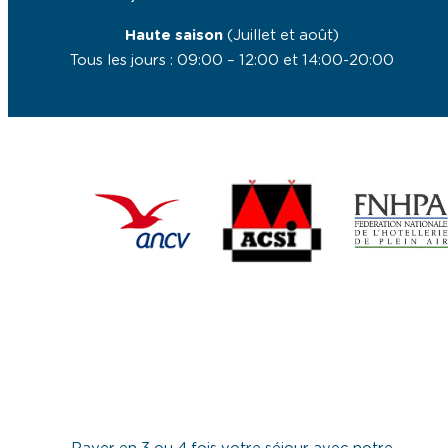
Haute saison
(Juillet et août)
Tous les jours : 09:00 – 12:00 et 14:00-20:00