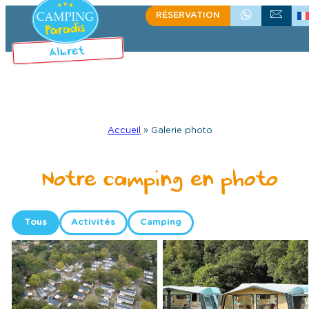
RÉSERVATION
+335 58 48 08 64
ÉCRIVEZ-NOU
Accueil
»
Galerie photo
Notre camping en photo
Tous
Activités
Camping