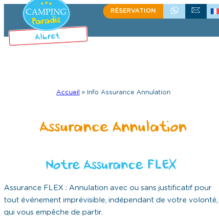
RÉSERVATION
+335 58 48 08 64
ÉCRIVEZ-NOU
Accueil
»
Info Assurance Annulation
Assurance Annulation
Notre Assurance FLEX
Assurance FLEX : Annulation avec ou sans justificatif pour
tout événement imprévisible, indépendant de votre volonté,
qui vous empêche de partir.