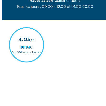
Haute saison
(Juillet et août)
Tous les jours : 09:00 – 12:00 et 14:00-20:00
4.05
Sur 186 avis collectés