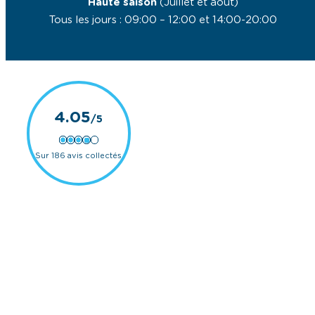
Haute saison
(Juillet et août)
Tous les jours : 09:00 – 12:00 et 14:00-20:00
4.05
Sur 186 avis collectés