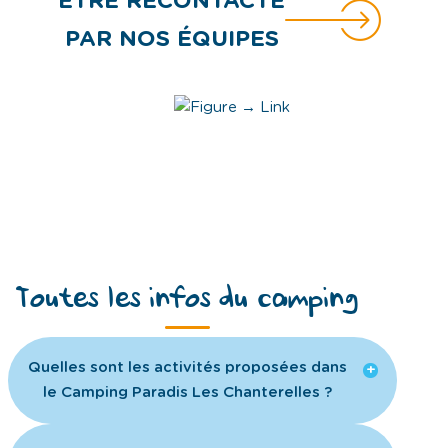
ÊTRE RECONTACTÉ
PAR NOS ÉQUIPES
Toutes les infos du camping
Quelles sont les activités proposées dans
le Camping Paradis Les Chanterelles ?