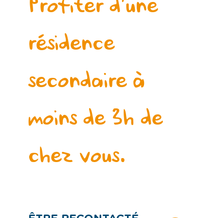
Profiter d’une
résidence
secondaire à
moins de 3h de
chez vous.