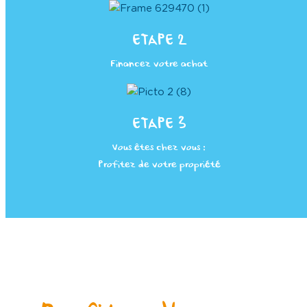
ETAPE 2
Financez votre achat
ETAPE 3
Vous êtes chez vous :
Profitez de votre propriété