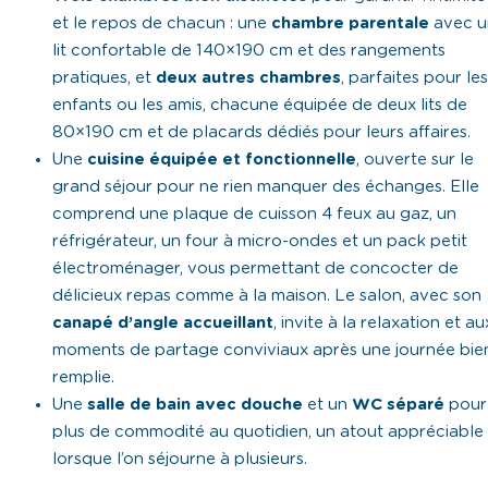
et le repos de chacun : une
chambre parentale
avec u
lit confortable de 140×190 cm et des rangements
pratiques, et
deux autres chambres
, parfaites pour les
enfants ou les amis, chacune équipée de deux lits de
80×190 cm et de placards dédiés pour leurs affaires.
Une
cuisine équipée et fonctionnelle
, ouverte sur le
grand séjour pour ne rien manquer des échanges. Elle
comprend une plaque de cuisson 4 feux au gaz, un
réfrigérateur, un four à micro-ondes et un pack petit
électroménager, vous permettant de concocter de
délicieux repas comme à la maison. Le salon, avec son
canapé d’angle accueillant
, invite à la relaxation et au
moments de partage conviviaux après une journée bie
remplie.
Une
salle de bain avec douche
et un
WC séparé
pour
plus de commodité au quotidien, un atout appréciable
lorsque l’on séjourne à plusieurs.