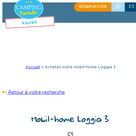
RÉSERVATION
+335 58 48 08 64
ÉCRIVEZ
Accueil
»
Achetez votre mobil-home Loggia 3
Retour à votre recherche
Mobil-home Loggia 3