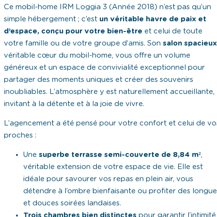
Ce mobil-home IRM Loggia 3 (Année 2018) n’est pas qu’un
simple hébergement ; c’est
un véritable havre de paix et
d’espace, conçu pour votre bien-être
et celui de toute
votre famille ou de votre groupe d’amis. Son
salon spacieux
véritable cœur du mobil-home, vous offre un volume
généreux et un espace de convivialité exceptionnel pour
partager des moments uniques et créer des souvenirs
inoubliables. L’atmosphère y est naturellement accueillante,
invitant à la détente et à la joie de vivre.
L’agencement a été pensé pour votre confort et celui de vo
proches :
Une
superbe terrasse semi-couverte de 8,84 m²
,
véritable extension de votre espace de vie. Elle est
idéale pour savourer vos repas en plein air, vous
détendre à l’ombre bienfaisante ou profiter des longue
et douces soirées landaises.
Trois chambres bien distinctes
pour garantir l’intimité