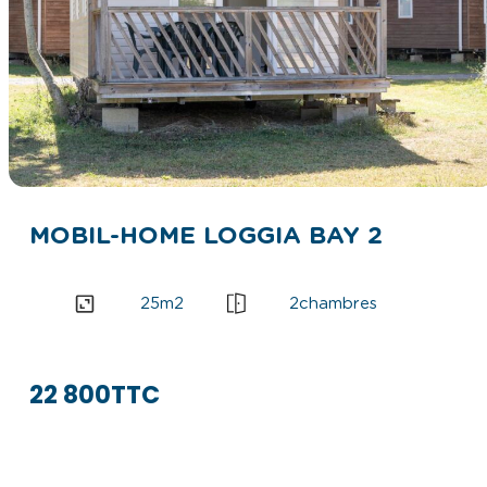
MOBIL-HOME LOGGIA BAY 2
25
m2
2
chambres
22 800
TTC