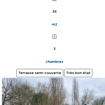
36
m2
3
chambres
Terrasse semi-couverte
Très bon état