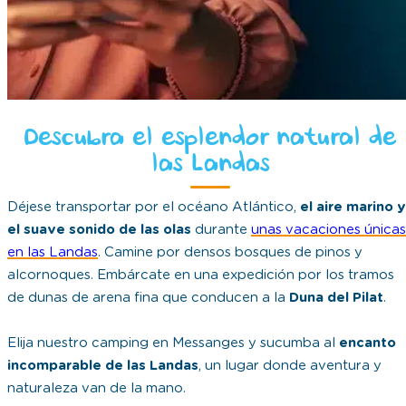
Descubra el esplendor natural de
las Landas
Déjese transportar por el océano Atlántico,
el aire marino y
el suave sonido de las olas
durante
unas vacaciones únicas
en las Landas
. Camine por densos bosques de pinos y
alcornoques. Embárcate en una expedición por los tramos
de dunas de arena fina que conducen a la
Duna del Pilat
.
Elija nuestro camping en Messanges y sucumba al
encanto
incomparable de las Landas
, un lugar donde aventura y
naturaleza van de la mano.
LOS ALREDEDORES