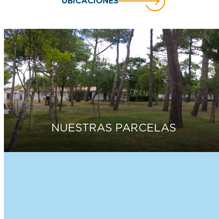
UBICACIONES
NUESTRAS PARCELAS
Hazte residente en Camping
Paradis Albret