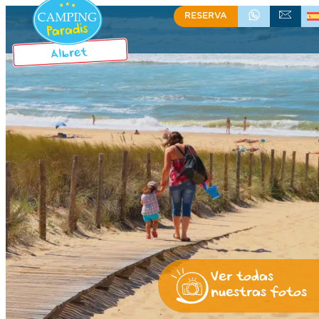
RESERVA
+335 58 48 08 64
CONTACTO
Ver todas
nuestras fotos