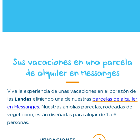
Sus vacaciones en una parcela
de alquiler en Messanges
Viva la experiencia de unas vacaciones en el corazón de
las
Landas
eligiendo una de nuestras
parcelas de alquiler
en Messanges
. Nuestras amplias parcelas, rodeadas de
vegetación, están diseñadas para alojar de 1 a 6
personas.