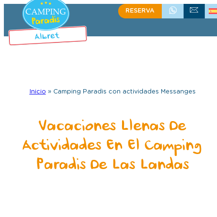
RESERVA
+335 58 48 08 64
CONTACTO
Inicio
»
Camping Paradis con actividades Messanges
Vacaciones Llenas De
Actividades En El Camping
Paradis De Las Landas