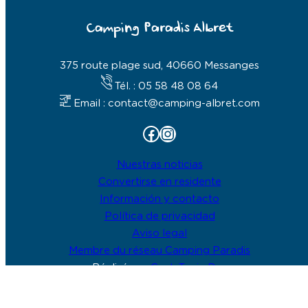
Camping Paradis Albret
375 route plage sud, 40660 Messanges
Tél. : 05 58 48 08 64
Email : contact@camping-albret.com
Facebook
Instagram
Nuestras noticias
Convertirse en residente
Información y contacto
Política de privacidad
Aviso legal
Membre du réseau Camping Paradis
Réalisé par
Geek Tonic Dax