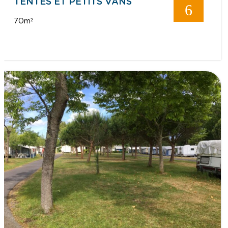
TENTES ET PETITS VANS
6
70m²