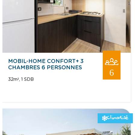
MOBIL-HOME CONFORT+ 3
CHAMBRES 6 PERSONNES
6
32m²
1 SDB
Climatisé