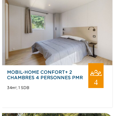
MOBIL-HOME CONFORT+ 2
CHAMBRES 4 PERSONNES PMR
4
34m²
1 SDB