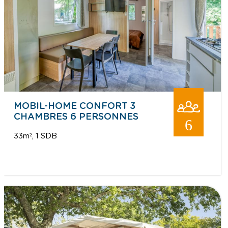
MOBIL-HOME CONFORT 3
CHAMBRES 6 PERSONNES
6
33m²
1 SDB