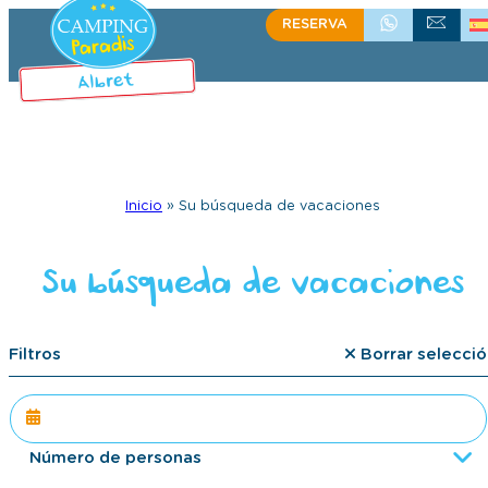
RESERVA
+335 58 48 08 64
CONTACTO
Inicio
»
Su búsqueda de vacaciones
Su búsqueda de vacaciones
Filtros
Borrar selecció
Número de personas